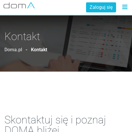
Zaloguj się
Kontakt
Doma.pl
-
Kontakt
Skontaktuj się i poznaj
DOMA bliżej