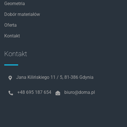
Geometria
Dobór materiałów
Oferta
Kontakt
Kontakt
Jana Kilińskiego 11 / 5, 81-386 Gdynia
+48 695 187 654
biuro@doma.pl