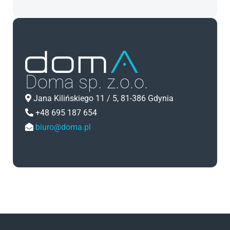
Doma sp. z.o.o.
Jana Kilińskiego 11 / 5, 81-386 Gdynia
+48 695 187 654
biuro@doma.pl